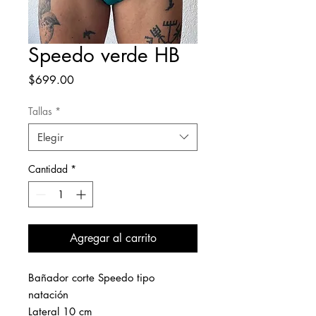
Speedo verde HB
Precio
$699.00
Tallas
*
Elegir
Cantidad
*
Agregar al carrito
Bañador corte Speedo tipo
natación
Lateral 10 cm