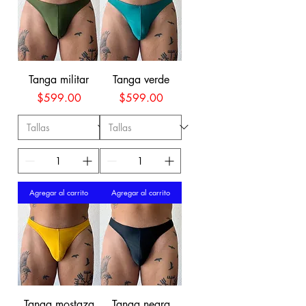
Tanga militar
Tanga verde
Precio
Precio
$599.00
$599.00
Agregar al carrito
Agregar al carrito
Tanga mostaza
Tanga negra