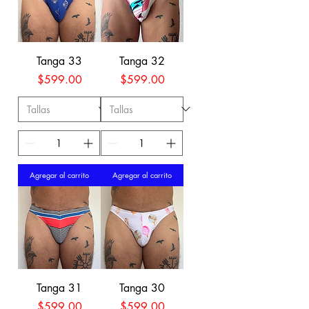
Tanga 33
Tanga 32
Precio
Precio
$599.00
$599.00
Agregar al carrito
Agregar al carrito
Tanga 31
Tanga 30
Precio
Precio
$599.00
$599.00