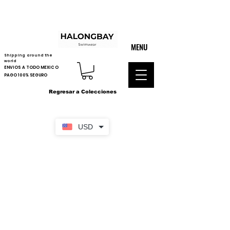
MENU
Shipping around the
world
ENVIOS A TODO MEXICO
PAGO 100% SEGURO
Regresar a Colecciones
USD