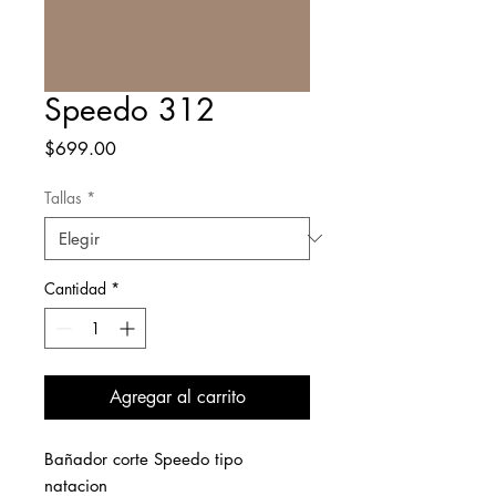
Speedo 312
Precio
$699.00
Tallas
*
Cantidad
*
Agregar al carrito
Bañador corte Speedo tipo
natacion